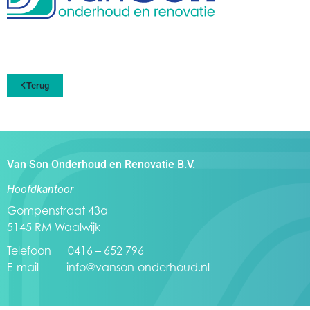
Terug
Van Son Onderhoud en Renovatie B.V.
Hoofdkantoor
Gompenstraat 43a
5145 RM Waalwijk
Telefoon 0416 – 652 796
E-mail
info@vanson-onderhoud.nl