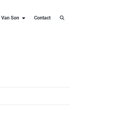
j Van Son
Contact