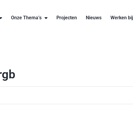
Onze Thema’s
Projecten
Nieuws
Werken bi
rgb