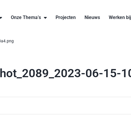
Onze Thema’s
Projecten
Nieuws
Werken bi
3a4.png
shot_2089_2023-06-15-1