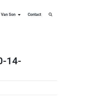
j Van Son
Contact
0-14-