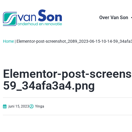
Over Van Son
Home
|
Elementor-post-screenshot_2089_2023-06-15-10-14-59_34afa
Elementor-post-screen
59_34afa3a4.png
juni 15, 2023
Yinga