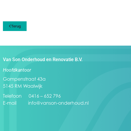
Terug
Van Son Onderhoud en Renovatie B.V.
Hoofdkantoor
Gompenstraat 43a
5145 RM Waalwijk
Telefoon 0416 – 652 796
E-mail
info@vanson-onderhoud.nl