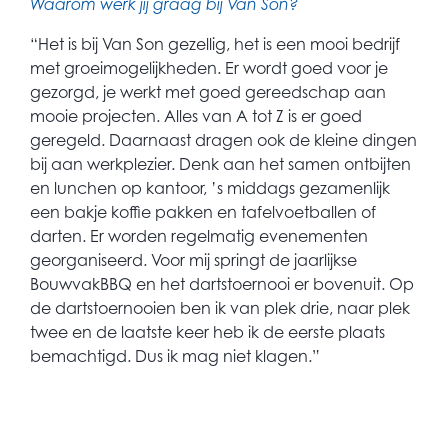
Waarom werk jij graag bij Van Son?
“Het is bij Van Son gezellig, het is een mooi bedrijf
met groeimogelijkheden. Er wordt goed voor je
gezorgd, je werkt met goed gereedschap aan
mooie projecten. Alles van A tot Z is er goed
geregeld. Daarnaast dragen ook de kleine dingen
bij aan werkplezier. Denk aan het samen ontbijten
en lunchen op kantoor,
’s middags gezamenlijk
een bakje koffie pakken en tafelvoetballen of
darten. Er worden regelmatig evenementen
georganiseerd. Voor mij springt de jaarlijkse
BouwvakBBQ en het dartstoernooi er bovenuit. Op
de dartstoernooien ben ik van plek drie, naar plek
twee en de laatste keer heb ik de eerste plaats
bemachtigd. Dus ik mag niet klagen.”