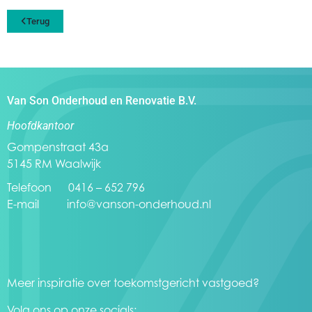
Terug
Van Son Onderhoud en Renovatie B.V.
Hoofdkantoor
Gompenstraat 43a
5145 RM Waalwijk
Telefoon 0416 – 652 796
E-mail
info@vanson-onderhoud.nl
Meer inspiratie over toekomstgericht vastgoed?
Volg ons op onze socials: