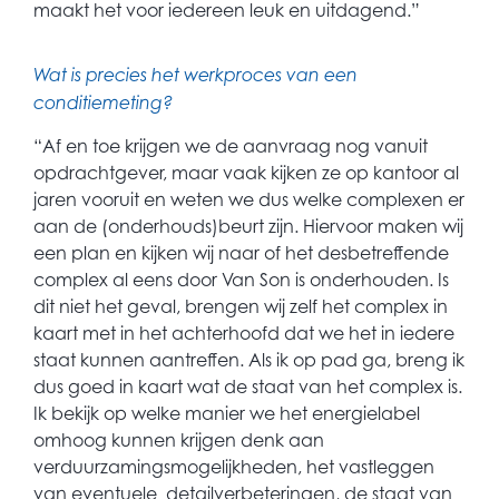
maakt het voor iedereen leuk en uitdagend.”
Wat is precies het werkproces van een
conditiemeting?
“
Af en toe krijgen we de aanvraag nog vanuit
opdrachtgever, maar vaak kijken ze op
kantoor al
jaren vooruit en weten we dus welke complexen er
aan de (onderhouds)beurt zijn. Hiervoor maken wij
een plan en kijken wij naar of het desbetreffende
complex al eens door Van Son is onderhouden. Is
dit niet het geval, brengen wij zelf het complex in
kaart met in het achterhoofd dat we het in iedere
staat kunnen aantreffen. Als ik op pad ga, breng ik
dus goed in kaart wat de staat van het complex is.
Ik bekijk op welke manier we het energielabel
omhoog kunnen krijgen denk aan
verduurzamingsmogelijkheden, het vastleggen
van eventuele detailverbeteringen, de staat van