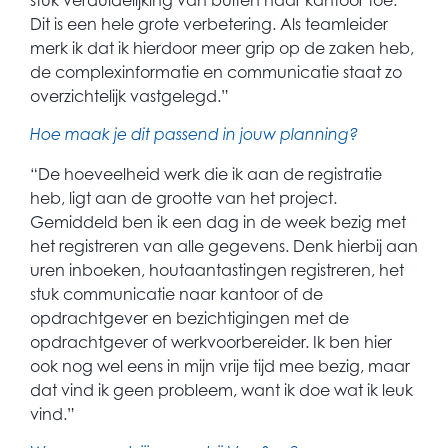
stuk verduidelijking van buiten naar kantoor toe.
Dit is een hele grote verbetering. Als teamleider
merk ik dat ik hierdoor meer grip op de zaken heb,
de complexinformatie en communicatie staat zo
overzichtelijk vastgelegd.”
Hoe maak je dit passend in jouw planning?
“De hoeveelheid werk die ik aan de registratie
heb, ligt aan de grootte van het project.
Gemiddeld ben ik een dag in de week bezig met
het registreren van alle gegevens. Denk hierbij aan
uren inboeken, houtaantastingen registreren, het
stuk communicatie naar kantoor of de
opdrachtgever en bezichtigingen met de
opdrachtgever of werkvoorbereider. Ik ben hier
ook nog wel eens in mijn vrije tijd mee bezig, maar
dat vind ik geen probleem, want ik doe wat ik leuk
vind.”