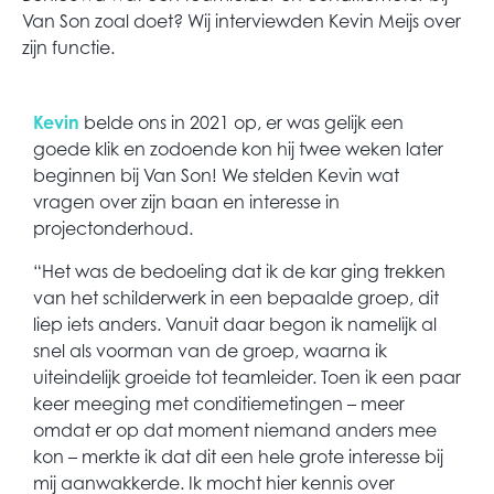
Van Son zoal doet?
Wij interviewden Kevin Meijs over
zijn functie.
Kevin
belde ons in 2021 op, er was gelijk een
goede klik en zodoende kon hij twee weken later
beginnen bij Van Son! We stelden Kevin wat
vragen over zijn baan en interesse in
projectonderhoud.
“Het was de bedoeling dat ik de kar ging trekken
van het schilderwerk in een bepaalde groep, dit
liep iets anders. Vanuit daar begon ik namelijk al
snel als voorman van de groep, waarna ik
uiteindelijk groeide tot teamleider. Toen ik een paar
keer meeging met conditiemetingen – meer
omdat er op dat moment niemand anders mee
kon – merkte ik dat dit een hele grote interesse bij
mij aanwakkerde. Ik mocht hier kennis over