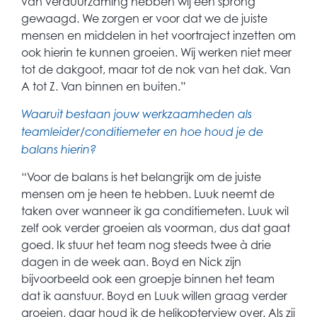
van verduurzaming hebben wij een sprong
gewaagd. We zorgen er voor dat we de juiste
mensen en middelen in het voortraject inzetten om
ook hierin te kunnen groeien. Wij werken niet meer
tot de dakgoot, maar tot de nok van het dak. Van
A tot Z. Van binnen en buiten.”
Waaruit bestaan jouw werkzaamheden als
teamleider/conditiemeter en hoe houd je de
balans hierin?
“Voor de balans is het belangrijk om de juiste
mensen om je heen te hebben. Luuk neemt de
taken over wanneer ik ga conditiemeten. Luuk wil
zelf ook verder groeien als voorman, dus dat gaat
goed. Ik stuur het team nog steeds twee à drie
dagen in de week aan. Boyd en Nick zijn
bijvoorbeeld ook een groepje binnen het team
dat ik aanstuur. Boyd en Luuk willen graag verder
groeien, daar houd ik de helikopterview over. Als zij