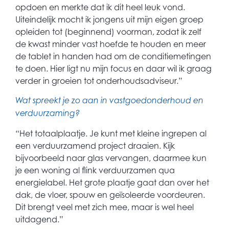
opdoen en merkte dat ik dit heel leuk vond.
Uiteindelijk mocht ik jongens uit mijn eigen groep
opleiden tot (beginnend) voorman, zodat ik zelf
de kwast minder vast hoefde te houden en meer
de tablet in handen had om de conditiemetingen
te doen. Hier ligt nu mijn focus en daar wil ik graag
verder in groeien tot onderhoudsadviseur.”
Wat spreekt je zo aan in vastgoedonderhoud en
verduurzaming?
“Het totaalplaatje. Je kunt met kleine ingrepen al
een verduurzamend project draaien. Kijk
bijvoorbeeld naar glas vervangen, daarmee kun
je een woning al flink verduurzamen qua
energielabel. Het grote plaatje gaat dan over het
dak, de vloer, spouw en geïsoleerde voordeuren.
Dit brengt veel met zich mee, maar is wel heel
uitdagend.”