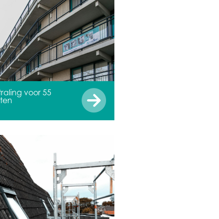
straling voor 55
ten