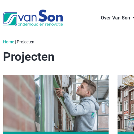
Over Van Son
Home
|
Projecten
Projecten