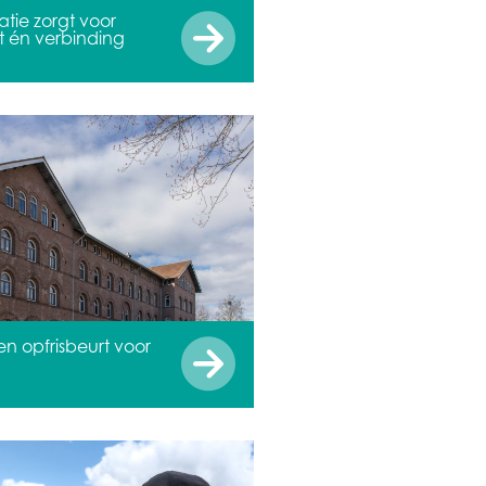
atie zorgt voor
 én verbinding
 opfrisbeurt voor