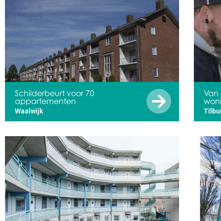
Schilderbeurt voor 70
Van 
appartementen
woni
Waalwijk
Tilbu