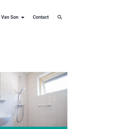
j Van Son
Contact