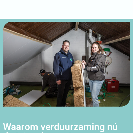
Waarom verduurzaming nú