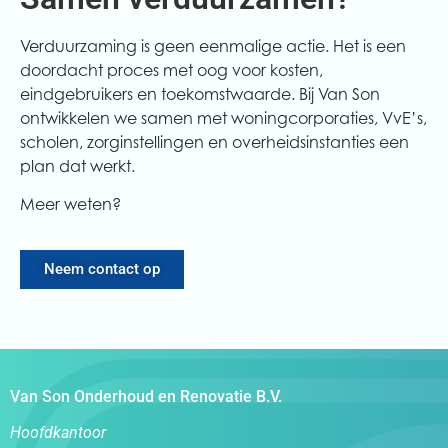
Verduurzaming is geen eenmalige actie. Het is een
doordacht proces met oog voor kosten,
eindgebruikers en toekomstwaarde. Bij Van Son
ontwikkelen we samen met woningcorporaties, VvE’s,
scholen, zorginstellingen en overheidsinstanties een
plan dat werkt.
Meer weten?
Neem contact op
Van Son Onderhoud en Renovatie B.V.
Hoofdkantoor