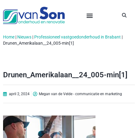
Home
|
Nieuws
|
Professioneel vastgoedonderhoud in Brabant
|
Drunen_Amerikalaan__24_005-min[1]
Drunen_Amerikalaan__24_005-min[1]
april 2, 2024
Megan van de Velde - communicatie en marketing