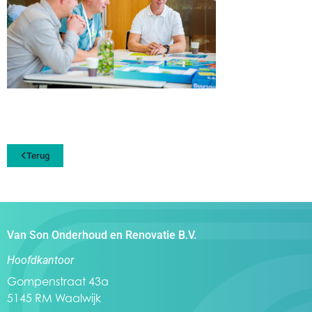
Terug
Van Son Onderhoud en Renovatie B.V.
Hoofdkantoor
Gompenstraat 43a
5145 RM Waalwijk