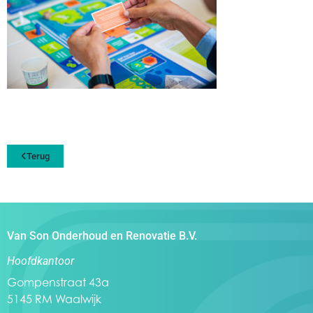
Terug
Van Son Onderhoud en Renovatie B.V.
Hoofdkantoor
Gompenstraat 43a
5145 RM Waalwijk