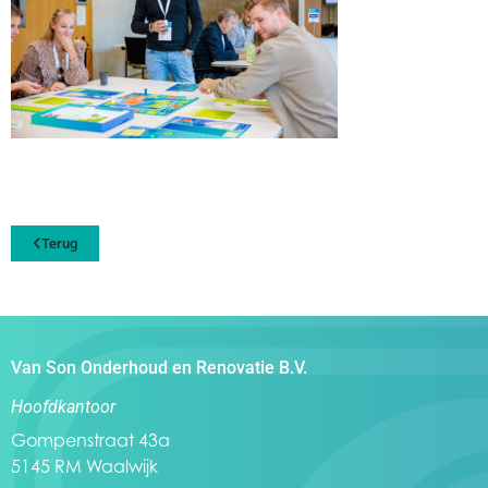
Terug
Van Son Onderhoud en Renovatie B.V.
Hoofdkantoor
Gompenstraat 43a
5145 RM Waalwijk