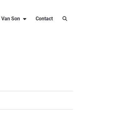
j Van Son
Contact