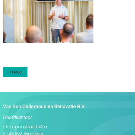
Terug
Van Son Onderhoud en Renovatie B.V.
Hoofdkantoor
Gompenstraat 43a
5145 RM Waalwijk