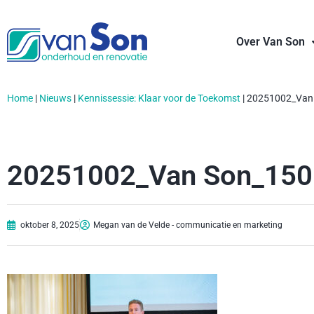
Over Van Son
Home
|
Nieuws
|
Kennissessie: Klaar voor de Toekomst
|
20251002_Van
20251002_Van Son_150
oktober 8, 2025
Megan van de Velde - communicatie en marketing