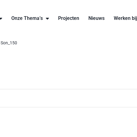
Onze Thema’s
Projecten
Nieuws
Werken bi
 Son_150