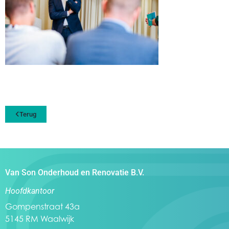
Terug
Van Son Onderhoud en Renovatie B.V.
Hoofdkantoor
Gompenstraat 43a
5145 RM Waalwijk