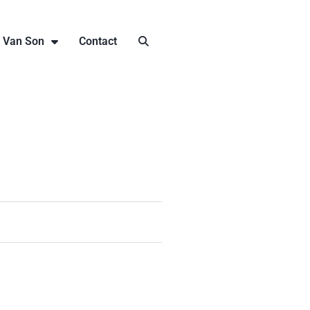
j Van Son
Contact