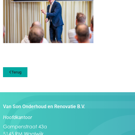
Terug
Van Son Onderhoud en Renovatie B.V.
Hoofdkantoor
Gompenstraat 43a
5145 RM Waalwijk