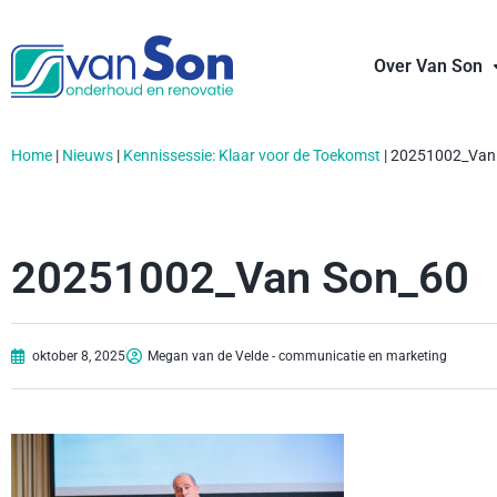
Over Van Son
Home
|
Nieuws
|
Kennissessie: Klaar voor de Toekomst
|
20251002_Van
20251002_Van Son_60
oktober 8, 2025
Megan van de Velde - communicatie en marketing