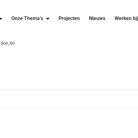
Onze Thema’s
Projecten
Nieuws
Werken bi
 Son_60