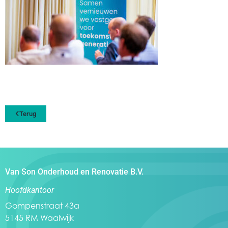
Terug
Van Son Onderhoud en Renovatie B.V.
Hoofdkantoor
Gompenstraat 43a
5145 RM Waalwijk