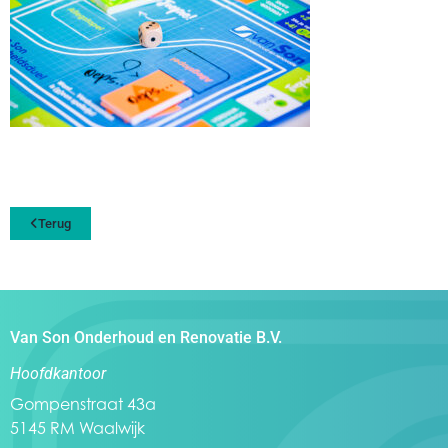
Terug
Van Son Onderhoud en Renovatie B.V.
Hoofdkantoor
Gompenstraat 43a
5145 RM Waalwijk