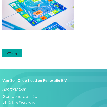
Terug
Van Son Onderhoud en Renovatie B.V.
Hoofdkantoor
Gompenstraat 43a
5145 RM Waalwijk