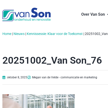
Over Van Son
Home
|
Nieuws
|
Kennissessie: Klaar voor de Toekomst
|
20251002_Van
20251002_Van Son_76
oktober 8, 2025
Megan van de Velde - communicatie en marketing