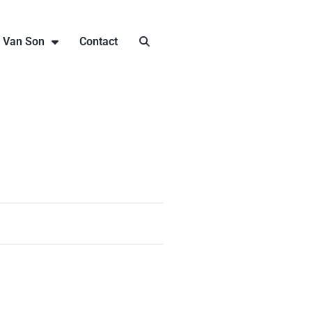
j Van Son
Contact