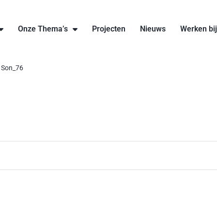
Onze Thema’s
Projecten
Nieuws
Werken bi
 Son_76