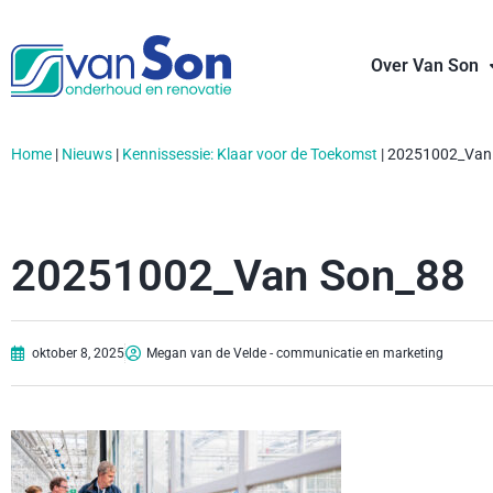
Over Van Son
Home
|
Nieuws
|
Kennissessie: Klaar voor de Toekomst
|
20251002_Van
20251002_Van Son_88
oktober 8, 2025
Megan van de Velde - communicatie en marketing