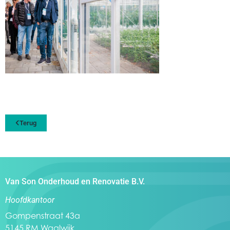
Terug
Van Son Onderhoud en Renovatie B.V.
Hoofdkantoor
Gompenstraat 43a
5145 RM Waalwijk