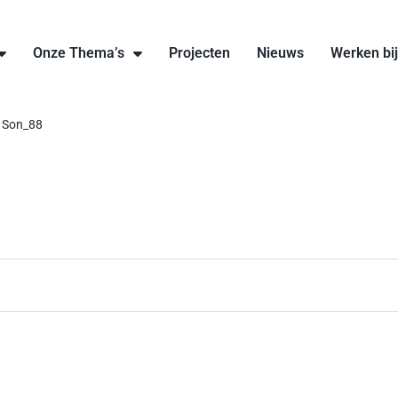
Onze Thema’s
Projecten
Nieuws
Werken bi
 Son_88