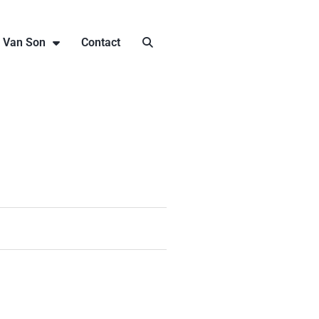
j Van Son
Contact