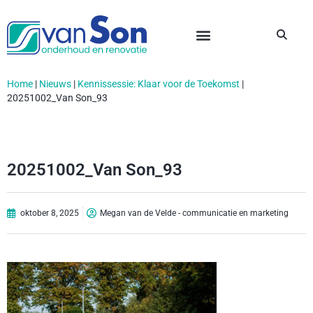
Home
|
Nieuws
|
Kennissessie: Klaar voor de Toekomst
|
20251002_Van Son_93
20251002_Van Son_93
oktober 8, 2025
Megan van de Velde - communicatie en marketing