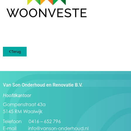
Terug
Van Son Onderhoud en Renovatie B.V.
Hoofdkantoor
Gompenstraat 43a
5145 RM Waalwijk
Telefoon 0416 – 652 796
E-mail
info@vanson-onderhoud.nl