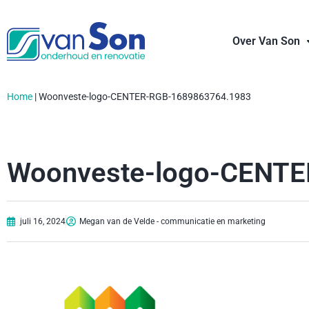
Over Van Son
Home
|
Woonveste-logo-CENTER-RGB-1689863764.1983
Woonveste-logo-CENT
juli 16, 2024
Megan van de Velde - communicatie en marketing