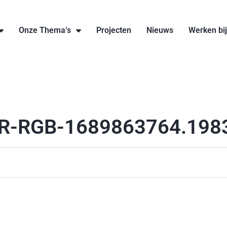
Onze Thema’s
Projecten
Nieuws
Werken bi
ER-RGB-1689863764.198