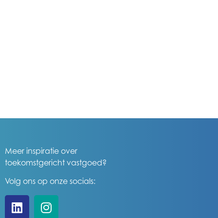
Meer inspiratie over
toekomstgericht vastgoed?
Volg ons op onze socials: