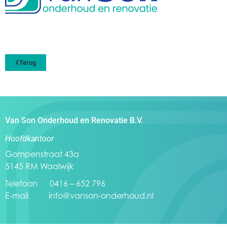
Terug
Van Son Onderhoud en Renovatie B.V.
Hoofdkantoor
Gompenstraat 43a
5145 RM Waalwijk
Telefoon 0416 – 652 796
E-mail
info@vanson-onderhoud.nl