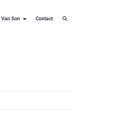
j Van Son
Contact