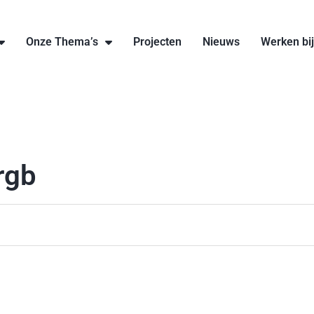
Onze Thema’s
Projecten
Nieuws
Werken bi
rgb