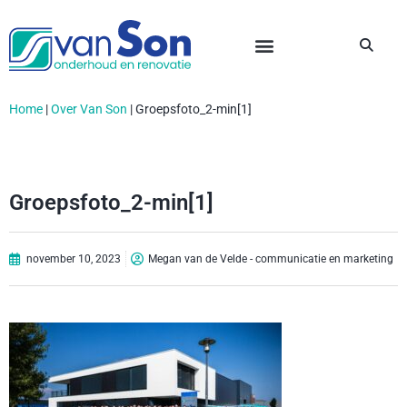
Home
|
Over Van Son
|
Groepsfoto_2-min[1]
Groepsfoto_2-min[1]
november 10, 2023
Megan van de Velde - communicatie en marketing