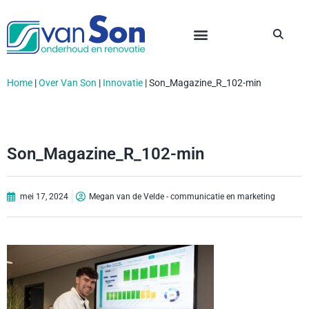
Home
|
Over Van Son
|
Innovatie
|
Son_Magazine_R_102-min
Son_Magazine_R_102-min
mei 17, 2024
Megan van de Velde - communicatie en marketing