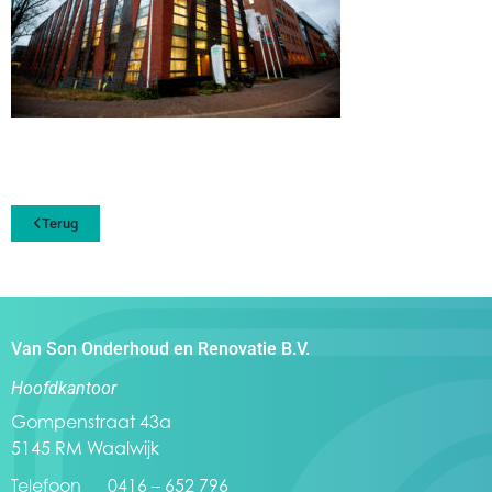
Terug
Van Son Onderhoud en Renovatie B.V.
Hoofdkantoor
Gompenstraat 43a
5145 RM Waalwijk
Telefoon 0416 – 652 796