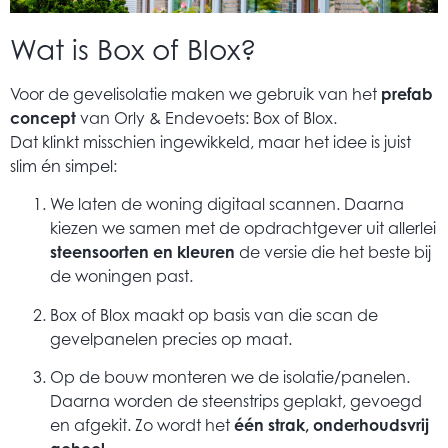
Wat is Box of Blox?
Voor de gevelisolatie maken we gebruik van het
prefab
concept
van Orly & Endevoets: Box of Blox.
Dat klinkt misschien ingewikkeld, maar het idee is juist
slim én simpel:
We laten de woning digitaal scannen. Daarna
kiezen we samen met de opdrachtgever uit allerlei
steensoorten en kleuren
de versie die het beste bij
de woningen past.
Box of Blox maakt op basis van die scan de
gevelpanelen precies op maat.
Op de bouw monteren we de isolatie/panelen.
Daarna worden de steenstrips geplakt, gevoegd
en afgekit. Zo wordt het
één strak, onderhoudsvrij