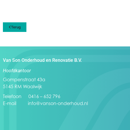
Terug
Van Son Onderhoud en Renovatie B.V.
Hoofdkantoor
Gompenstraat 43a
5145 RM Waalwijk
Telefoon 0416 – 652 796
E-mail
info@vanson-onderhoud.nl