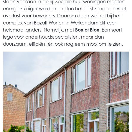
staan vooraan in de rij. Sociale huurwoningen moeten
energiezuiniger worden en dan het liefst zonder te veel
overlast voor bewoners. Daarom doen we het bij het
complex van Bazalt Wonen in Werkendam dit keer
helemaal anders. Namelijk, met
Box of Blox
. Een soort
lego voor onderhoudsspecialisten, maar dan
duurzaam, efficiënt én ook nog eens mooi om te zien.