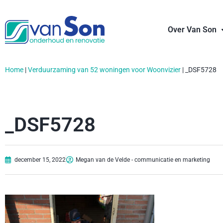
Over Van Son
Home
|
Verduurzaming van 52 woningen voor Woonvizier
|
_DSF5728
_DSF5728
december 15, 2022
Megan van de Velde - communicatie en marketing