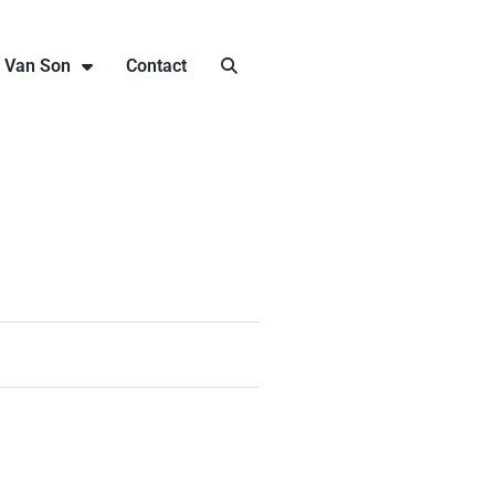
j Van Son
Contact