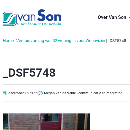
Over Van Son
Home
|
Verduurzaming van 52 woningen voor Woonvizier
|
_DSF5748
_DSF5748
december 15, 2022
Megan van de Velde - communicatie en marketing