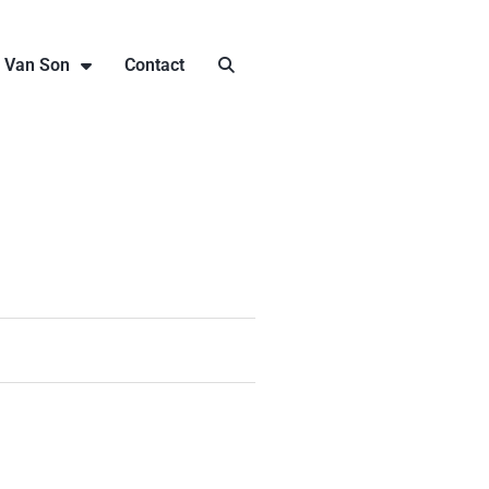
j Van Son
Contact