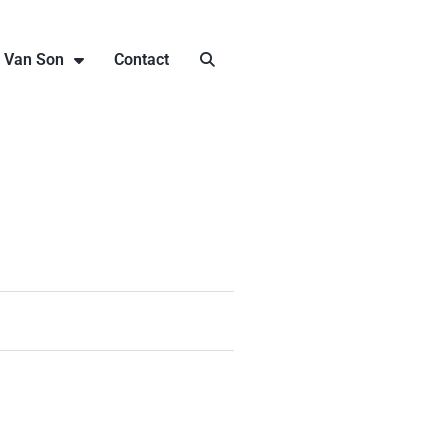
j Van Son
Contact