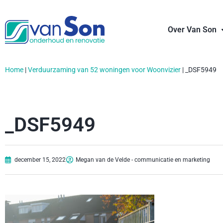
Over Van Son
Home
|
Verduurzaming van 52 woningen voor Woonvizier
|
_DSF5949
_DSF5949
december 15, 2022
Megan van de Velde - communicatie en marketing