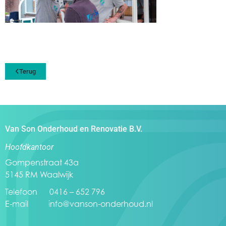
Terug
Van Son Onderhoud en Renovatie B.V.
Hoofdkantoor
Gompenstraat 43a
5145 RM Waalwijk
Telefoon 0416 – 652 796
E-mail
info@vanson-onderhoud.nl