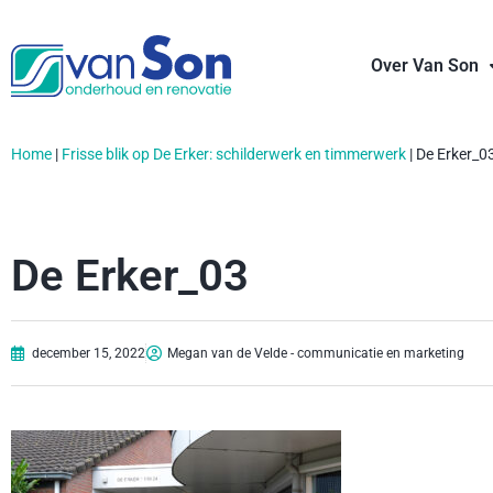
Over Van Son
Home
|
Frisse blik op De Erker: schilderwerk en timmerwerk
|
De Erker_0
De Erker_03
december 15, 2022
Megan van de Velde - communicatie en marketing