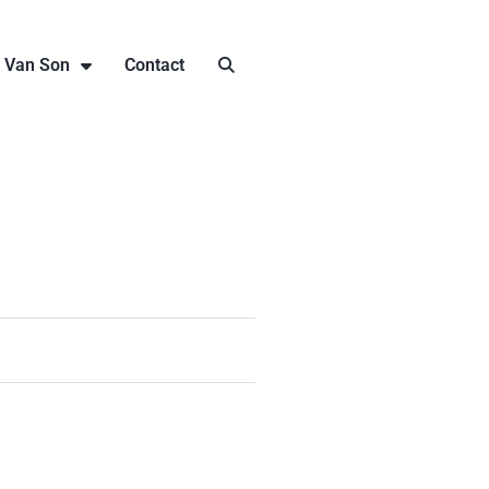
j Van Son
Contact