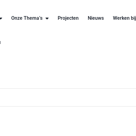
Onze Thema’s
Projecten
Nieuws
Werken bi
3