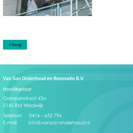
Terug
Van Son Onderhoud en Renovatie B.V.
Hoofdkantoor
Gompenstraat 43a
5145 RM Waalwijk
Telefoon 0416 – 652 796
E-mail
info@vanson-onderhoud.nl