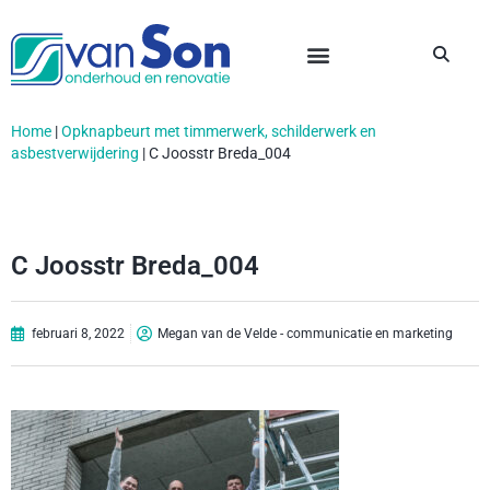
Home
|
Opknapbeurt met timmerwerk, schilderwerk en
asbestverwijdering
|
C Joosstr Breda_004
C Joosstr Breda_004
februari 8, 2022
Megan van de Velde - communicatie en marketing