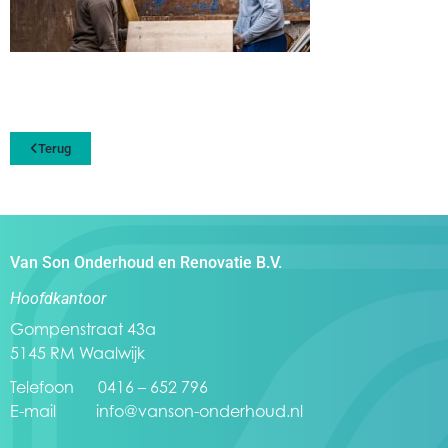
Terug
Van Son Onderhoud en Renovatie B.V.
Hoofdkantoor
Gompenstraat 43a
5145 RM Waalwijk
Telefoon 0416 – 652 796
E-mail
info@vanson-onderhoud.nl