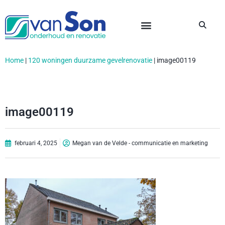
Home
|
120 woningen duurzame gevelrenovatie
|
image00119
image00119
februari 4, 2025
Megan van de Velde - communicatie en marketing