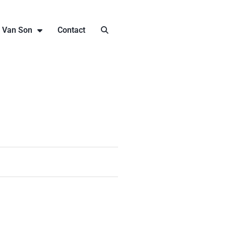
j Van Son
Contact