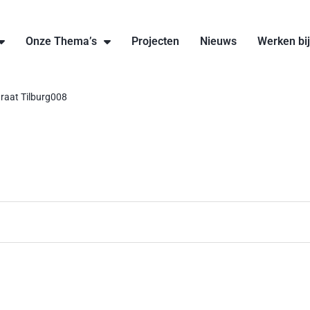
Onze Thema’s
Projecten
Nieuws
Werken bi
raat Tilburg008