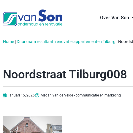
Over Van Son
Home
|
Duurzaam resultaat: renovatie appartementen Tilburg
|
Noordst
Noordstraat Tilburg008
januari 15, 2026
Megan van de Velde - communicatie en marketing