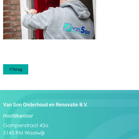
Terug
Van Son Onderhoud en Renovatie B.V.
Hoofdkantoor
Gompenstraat 43a
5145 RM Waalwijk