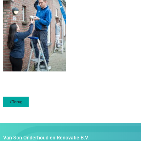
Terug
Van Son Onderhoud en Renovatie B.V.