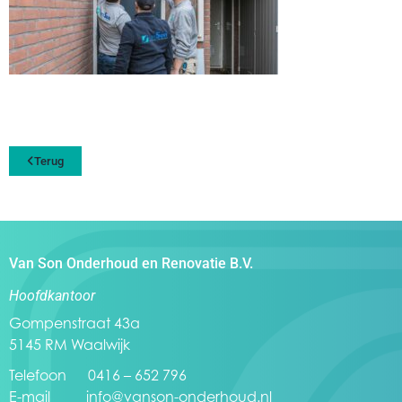
Terug
Van Son Onderhoud en Renovatie B.V.
Hoofdkantoor
Gompenstraat 43a
5145 RM Waalwijk
Telefoon 0416 – 652 796
E-mail
info@vanson-onderhoud.nl