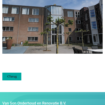
Terug
Van Son Onderhoud en Renovatie B.V.