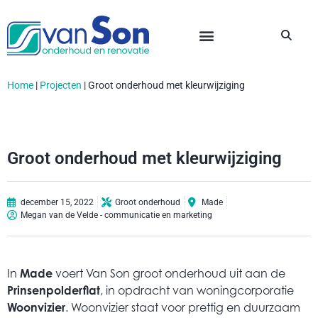
Home
|
Projecten
|
Groot onderhoud met kleurwijziging
Groot onderhoud met kleurwijziging
december 15, 2022
Groot onderhoud
Made
Megan van de Velde - communicatie en marketing
In
Made
voert Van Son groot onderhoud uit aan de
Prinsenpolderflat
, in opdracht van woningcorporatie
Woonvizier
. Woonvizier staat voor prettig en duurzaam