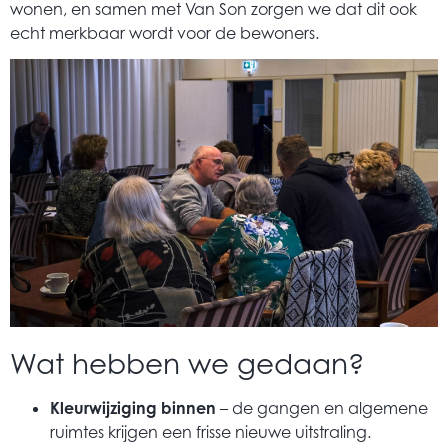
wonen, en samen met Van Son zorgen we dat dit ook
echt merkbaar wordt voor de bewoners.
Wat hebben we gedaan?
Kleurwijziging binnen
– de gangen en algemene
ruimtes krijgen een frisse nieuwe uitstraling.