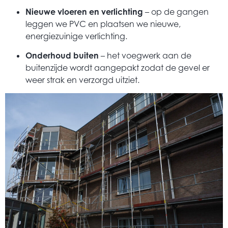
Nieuwe vloeren en verlichting
– op de gangen
leggen we PVC en plaatsen we nieuwe,
energiezuinige verlichting.
Onderhoud buiten
– het voegwerk aan de
buitenzijde wordt aangepakt zodat de gevel er
weer strak en verzorgd uitziet.