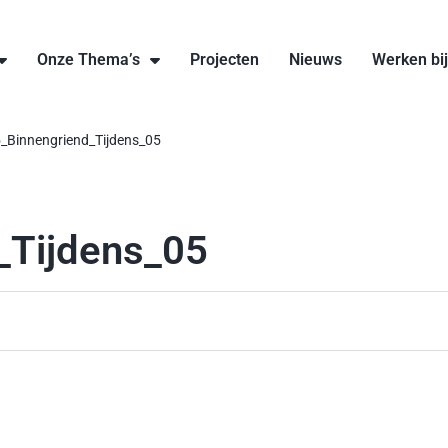
Onze Thema’s
Projecten
Nieuws
Werken bi
_Binnengriend_Tijdens_05
_Tijdens_05