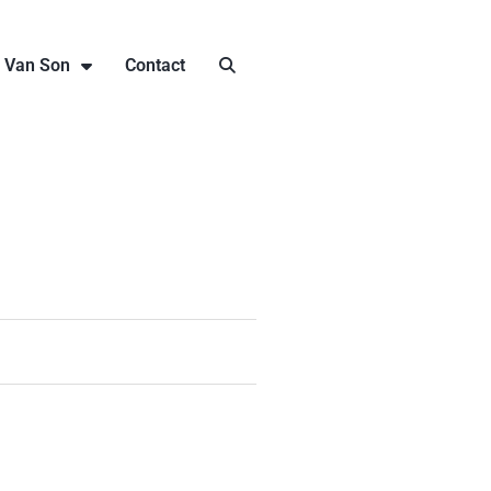
j Van Son
Contact