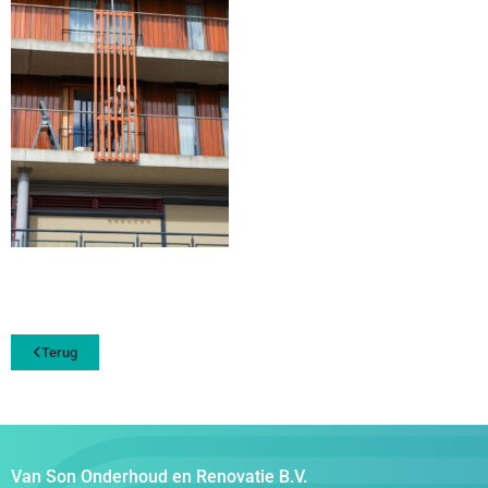
Terug
Van Son Onderhoud en Renovatie B.V.