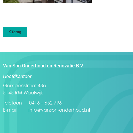
Terug
Van Son Onderhoud en Renovatie B.V.
Hoofdkantoor
Gompenstraat 43a
5145 RM Waalwijk
Telefoon 0416 – 652 796
E-mail
info@vanson-onderhoud.nl