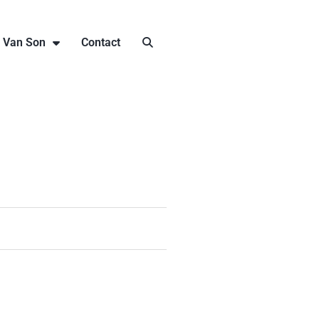
j Van Son
Contact