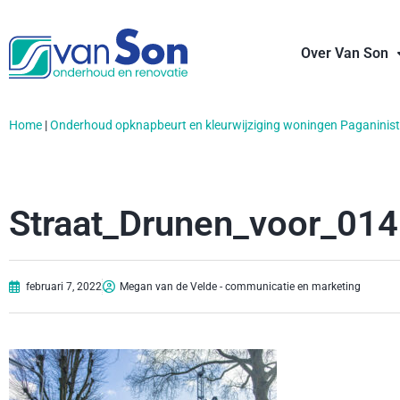
Over Van Son
Home
|
Onderhoud opknapbeurt en kleurwijziging woningen Paganinist
Straat_Drunen_voor_014
februari 7, 2022
Megan van de Velde - communicatie en marketing