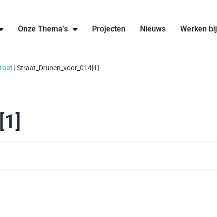
Onze Thema’s
Projecten
Nieuws
Werken bi
raat
|
Straat_Drunen_voor_014[1]
[1]