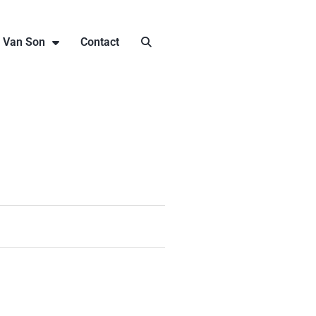
j Van Son
Contact