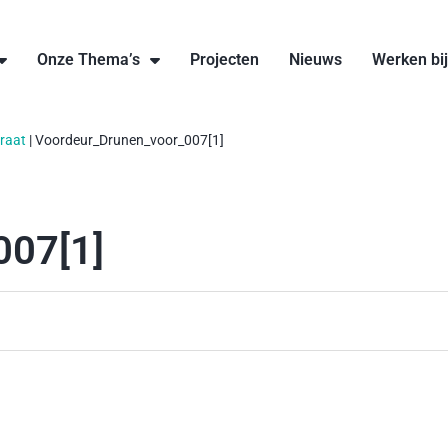
Onze Thema’s
Projecten
Nieuws
Werken bi
raat
|
Voordeur_Drunen_voor_007[1]
007[1]