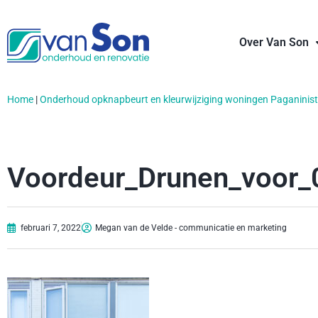
Over Van Son
Home
|
Onderhoud opknapbeurt en kleurwijziging woningen Paganinist
Voordeur_Drunen_voor_
februari 7, 2022
Megan van de Velde - communicatie en marketing