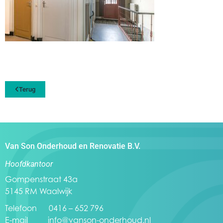
Terug
Van Son Onderhoud en Renovatie B.V.
Hoofdkantoor
Gompenstraat 43a
5145 RM Waalwijk
Telefoon 0416 – 652 796
E-mail
info@vanson-onderhoud.nl