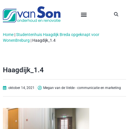
Home
|
Studentenhuis Haagdijk Breda opgeknapt voor
WonenBreburg
|
Haagdijk_1.4
Haagdijk_1.4
oktober 14, 2021
Megan van de Velde - communicatie en marketing