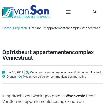
Home
|
Projecten
|
Opfrisbeurt appartementencomplex Vennestraat
Opfrisbeurt appartementencomplex
Vennestraat
mei 14, 2021
Onderhoud aluminium onderdelen & binnen schilderwerk
Drunen
Megan van de Velde - communicatie en marketing
In opdracht van woningcorporatie
Woonveste
heeft
Van Son het appartementencomplex aan de