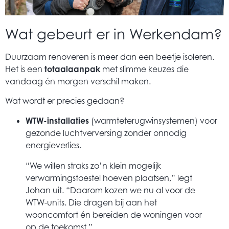
Wat gebeurt er in Werkendam?
Duurzaam renoveren is meer dan een beetje isoleren.
Het is een
totaalaanpak
met slimme keuzes die
vandaag én morgen verschil maken.
Wat wordt er precies gedaan?
WTW-installaties
(warmteterugwinsystemen) voor
gezonde luchtverversing zonder onnodig
energieverlies.
“We willen straks zo’n klein mogelijk
verwarmingstoestel hoeven plaatsen,” legt
Johan uit. “Daarom kozen we nu al voor de
WTW-units. Die dragen bij aan het
wooncomfort én bereiden de woningen voor
op de toekomst.”