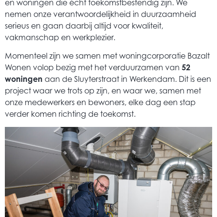
en woningen die écht toekomstbestendig zijn. We
nemen onze verantwoordelijkheid in duurzaamheid
serieus en gaan daarbij altijd voor kwaliteit,
vakmanschap en werkplezier.
Momenteel zijn we samen met woningcorporatie Bazalt
Wonen volop bezig met het verduurzamen van
52
woningen
aan de Sluyterstraat in Werkendam. Dit is een
project waar we trots op zijn, en waar we, samen met
onze medewerkers en bewoners, elke dag een stap
verder komen richting de toekomst.