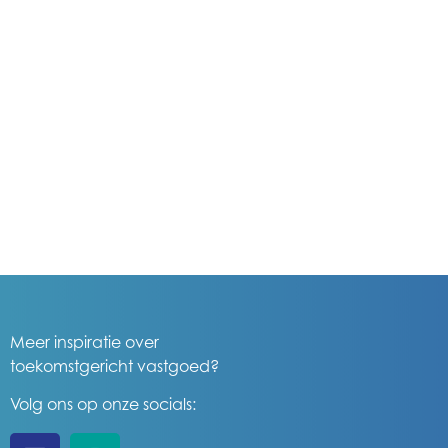
Meer inspiratie over
toekomstgericht vastgoed?
Volg ons op onze socials: