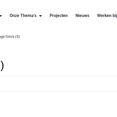
Onze Thema’s
Projecten
Nieuws
Werken bi
ge foto’s (5)
)