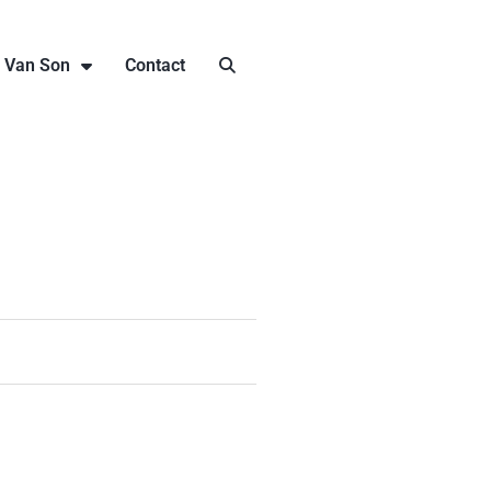
j Van Son
Contact