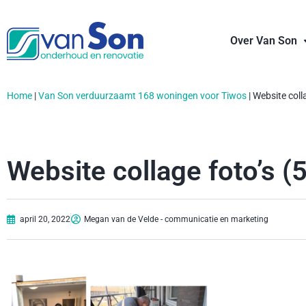
Over Van Son
Home
|
Van Son verduurzaamt 168 woningen voor Tiwos
|
Website colla
Website collage foto’s (5
april 20, 2022
Megan van de Velde - communicatie en marketing