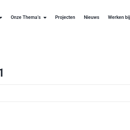
Onze Thema’s
Projecten
Nieuws
Werken bi
1