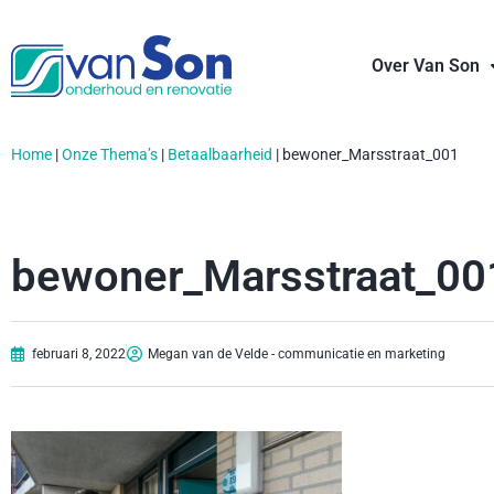
Over Van Son
Home
|
Onze Thema’s
|
Betaalbaarheid
|
bewoner_Marsstraat_001
bewoner_Marsstraat_00
februari 8, 2022
Megan van de Velde - communicatie en marketing