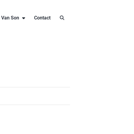
j Van Son
Contact