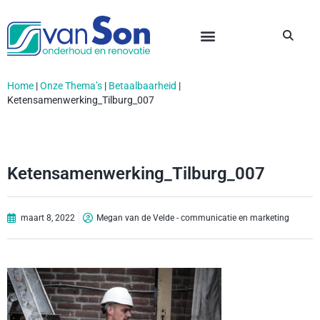
Home
|
Onze Thema’s
|
Betaalbaarheid
|
Ketensamenwerking_Tilburg_007
Ketensamenwerking_Tilburg_007
maart 8, 2022
Megan van de Velde - communicatie en marketing