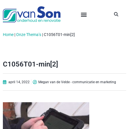
Home
|
Onze Thema’s
|
C1056T01-min[2]
C1056T01-min[2]
april 14, 2022
Megan van de Velde - communicatie en marketing